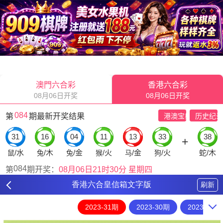
香港六合皇信箱文字版
刷新
2023-31期
2023-30期
2023-29期