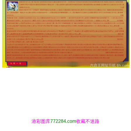
港彩图库
772284.com
收藏不迷路