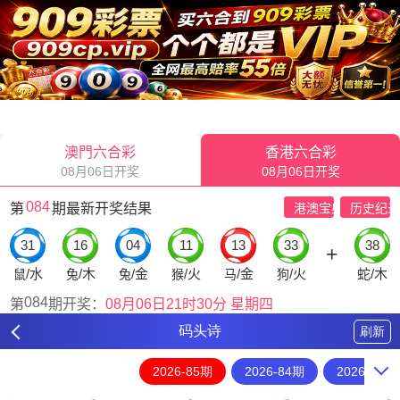
码头诗
刷新
2026-85期
2026-84期
2026-83期