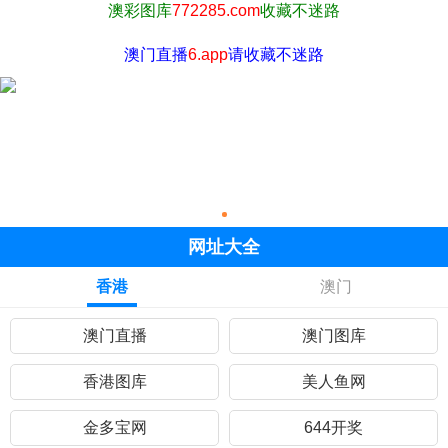
澳彩图库
772285.com
收藏不迷路
澳门直播
6.app
请收藏不迷路
网址大全
香港
澳门
澳门直播
澳门图库
香港图库
美人鱼网
金多宝网
644开奖