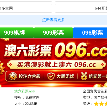
金多宝网
644开
黄大仙网
彩民网
点击查看更多
九五至尊
曾道人
909棋牌
909彩票
096彩票
摇钱树网
香港挂
铁盘神算
九龙心
青龙阁网
藏宝阁
惠泽社群
刘伯温
雷锋总站
凤凰天
澳六彩票APP
全国彩民首选
六合彩票
神算子
授权：免费软件
类型：国产软
大小：22.6MB
星级：