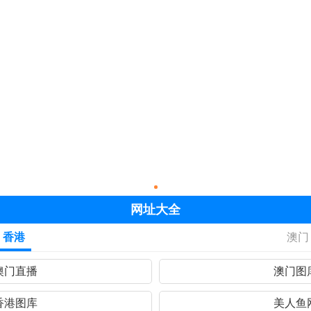
网址大全
香港
澳门
澳门直播
澳门图
香港图库
美人鱼