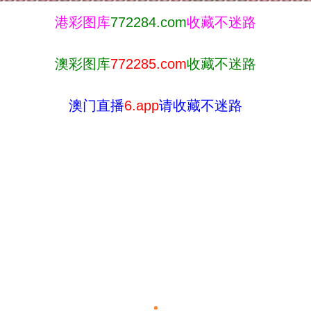
港彩图库
772284.com
收藏不迷路
澳彩图库
772285.com
收藏不迷路
澳门直播
6.app
请收藏不迷路