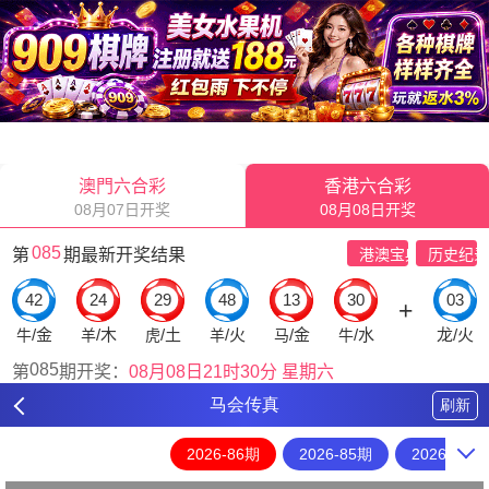
马会传真
刷新
2026-86期
2026-85期
2026-84期