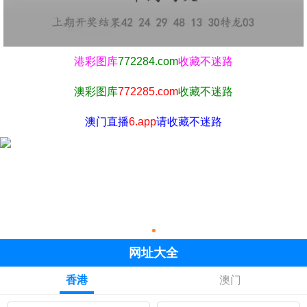
港彩图库
772284.com
收藏不迷路
澳彩图库
772285.com
收藏不迷路
澳门直播
6.app
请收藏不迷路
网址大全
香港
澳门