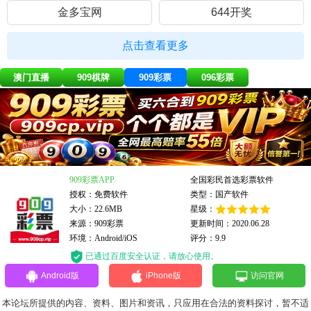
金多宝网
644开奖
黄大仙网
彩民网站
点击查看更多
九五至尊
曾道人网
澳门直播
909棋牌
909彩票
096彩票
摇钱树网
香港挂牌
铁盘神算
九龙心水
青龙阁网
藏宝阁网
909彩票APP
全国彩民首选彩票软件
授权：免费软件
类型：国产软件
惠泽社群
刘伯温网
大小：22.6MB
星级：
来源：909彩票
更新时间：2020.06.28
雷锋总站
凤凰天机
环境：Android/iOS
评分：9.9
已通过百度安全认证，请放心使用。
六合彩票
神算子网
Android版
iPhone版
访问官网
聚宝盆网
天线宝宝
本论坛所提供的内容、资料、图片和资讯，只应用在合法的资料探讨，暂不适