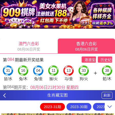
生肖藏宝图
刷新
2023-31期
2023-30期
2023-29期