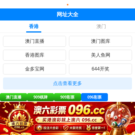
网址大全
香港
澳门
澳门直播
澳门图库
香港图库
美人鱼网
金多宝网
644开奖
黄大仙网
彩民网站
点击查看更多
九五至尊
曾道人网
澳门直播
909棋牌
909彩票
096彩票
摇钱树网
香港挂牌
铁盘神算
九龙心水