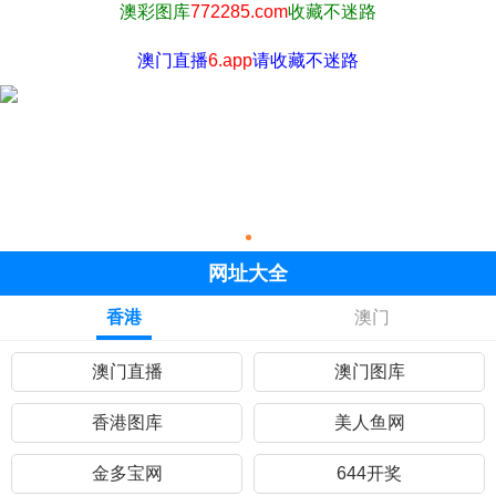
澳彩图库
772285.com
收藏不迷路
澳门直播
6.app
请收藏不迷路
网址大全
香港
澳门
澳门直播
澳门图库
香港图库
美人鱼网
金多宝网
644开奖