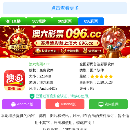
黄大仙网
彩民网站
点击查看更多
九五至尊
曾道人网
澳门直播
909棋牌
909彩票
096彩票
摇钱树网
香港挂牌
铁盘神算
九龙心水
青龙阁网
藏宝阁网
澳六彩票APP
全国彩民首选彩票软件
授权：免费软件
类型：国产软件
惠泽社群
刘伯温网
大小：22.6MB
星级：
来源：澳六彩票
更新时间：2020.06.28
雷锋总站
凤凰天机
环境：Android/iOS
评分：9.9
已通过百度安全认证，请放心使用。
六合彩票
神算子网
Android版
iPhone版
访问官网
聚宝盆网
天线宝宝
本论坛所提供的内容、资料、图片和资讯，只应用在合法的资料探讨，暂不适
用于其它，外围和使用。特此声明！
跑狗论坛
红姐论坛
版权所有：77901青龙图库