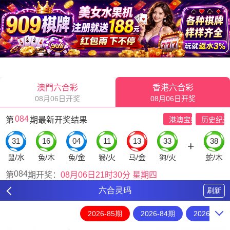
六合灵码
刷新
2026-85期
2026-84期
2026-83期