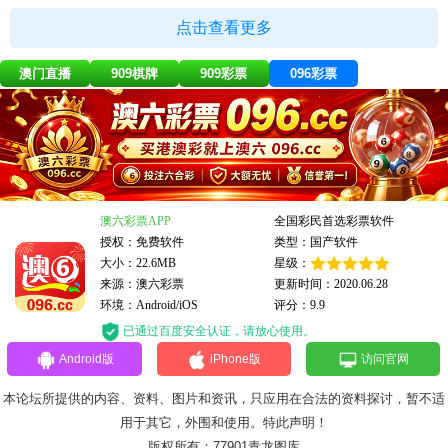
黄大仙网
彩民网站
点击查看更多
九五至尊
曾道人网
澳门直播
909棋牌
909彩票
096彩票
摇钱树网
香港挂牌
铁盘神算
九龙心水
青龙阁网
藏宝阁网
澳六彩票APP
全国彩民首选彩票软件
授权：免费软件
类型：国产软件
惠泽社群
刘伯温网
大小：22.6MB
星级：
来源：澳六彩票
更新时间：2020.06.28
雷锋总站
凤凰天机
环境：Android/iOS
评分：9.9
已通过百度安全认证，请放心使用。
六合彩票
神算子网
Android版
iPhone版
访问官网
聚宝盆网
天线宝宝
本论坛所提供的内容、资料、图片和资讯，只应用在合法的资料探讨，暂不适
用于其它，外围和使用。特此声明！
跑狗论坛
红姐论坛
版权所有：77901青龙图库