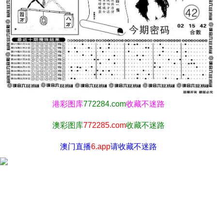
港彩图库
772284.com
收藏不迷路
澳彩图库
772285.com
收藏不迷路
澳门直播
6.app
请收藏不迷路