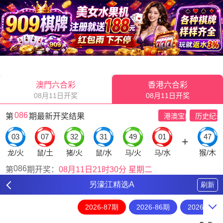
另濠江精选A
刷新
2026-87期
2026-86期
2026-85期