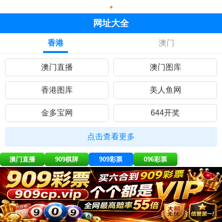
网址大全
香港
澳门
澳门直播
澳门图库
香港图库
美人鱼网
金多宝网
644开奖
黄大仙网
彩民网站
点击查看更多
九五至尊
曾道人网
澳门直播
909棋牌
909彩票
096彩票
摇钱树网
香港挂牌
铁盘神算
九龙心水