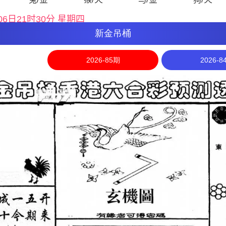
新金吊桶
2026-85期
2026-8