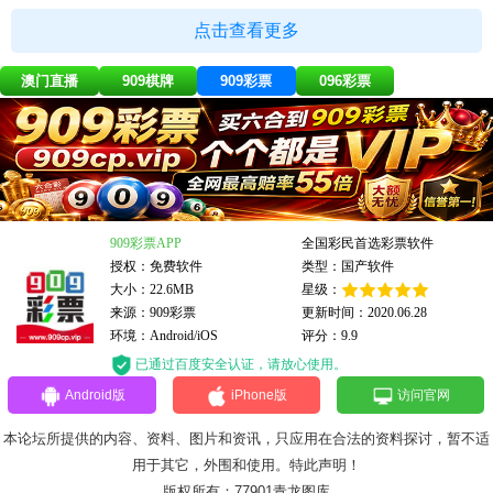
黄大仙网
彩民网站
点击查看更多
九五至尊
曾道人网
澳门直播
909棋牌
909彩票
096彩票
摇钱树网
香港挂牌
铁盘神算
九龙心水
青龙阁网
藏宝阁网
909彩票APP
全国彩民首选彩票软件
授权：免费软件
类型：国产软件
惠泽社群
刘伯温网
大小：22.6MB
星级：
来源：909彩票
更新时间：2020.06.28
雷锋总站
凤凰天机
环境：Android/iOS
评分：9.9
已通过百度安全认证，请放心使用。
六合彩票
神算子网
Android版
iPhone版
访问官网
聚宝盆网
天线宝宝
本论坛所提供的内容、资料、图片和资讯，只应用在合法的资料探讨，暂不适
用于其它，外围和使用。特此声明！
跑狗论坛
红姐论坛
版权所有：77901青龙图库