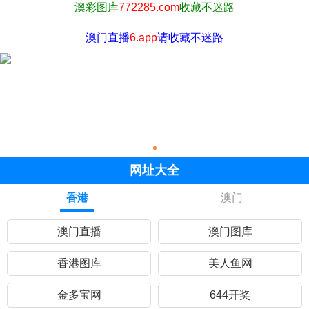
澳彩图库
772285.com
收藏不迷路
澳门直播
6.app
请收藏不迷路
网址大全
香港
澳门
澳门直播
澳门图库
香港图库
美人鱼网
金多宝网
644开奖