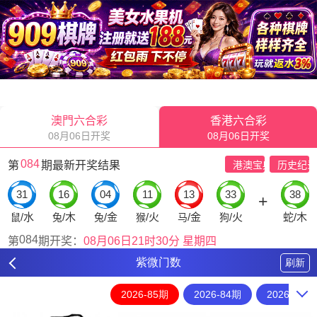
紫微门数
刷新
2026-85期
2026-84期
2026-83期