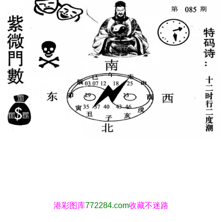
港彩图库
772284.com
收藏不迷路