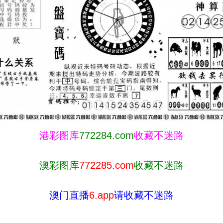
港彩图库
772284.com
收藏不迷路
澳彩图库
772285.com
收藏不迷路
澳门直播
6.app
请收藏不迷路