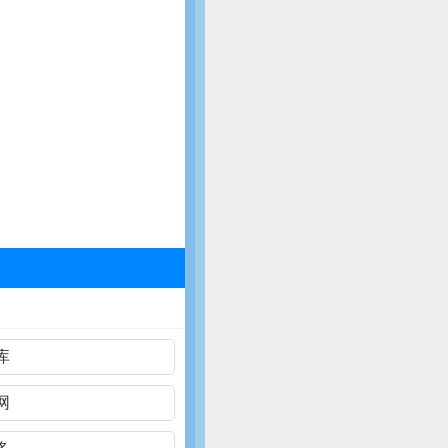
库
开奖直播
网
香港图库