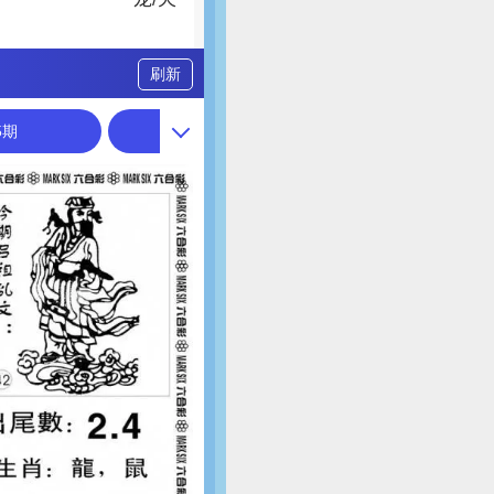
刷新
5期
2026-84期
2026-