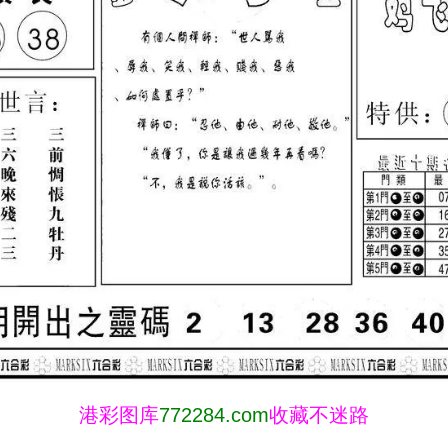
港彩图库
772284.com
收藏不迷路