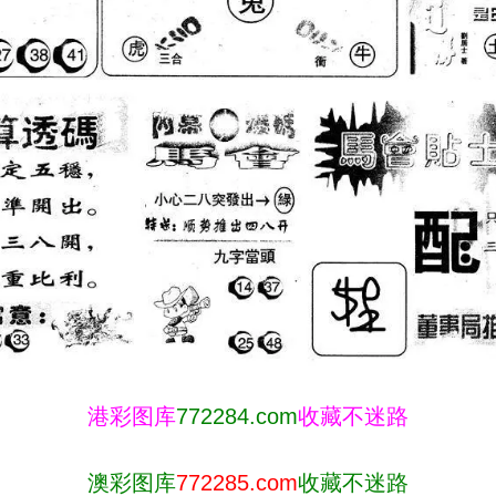
港彩图库
772284.com
收藏不迷路
澳彩图库
772285.com
收藏不迷路