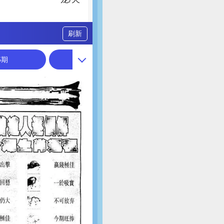
刷新
5期
2026-84期
2026-