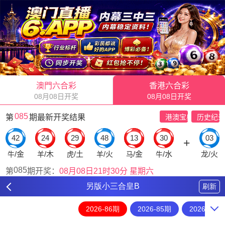
另版小三合皇B
刷新
2026-86期
2026-85期
2026-84期