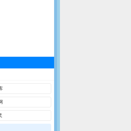
库
开奖直播
网
香港图库
奖
金多宝网
站
黄大仙网