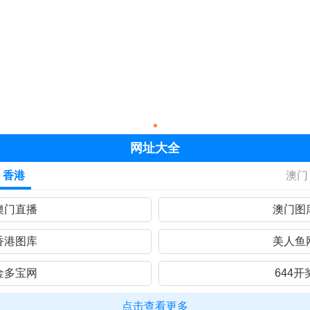
网址大全
香港
澳门
澳门直播
澳门图
香港图库
美人鱼
金多宝网
644开
黄大仙网
彩民网
点击查看更多