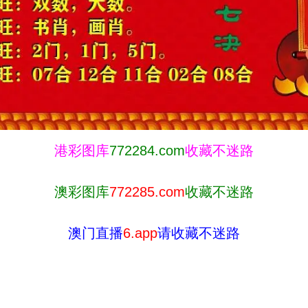
港彩图库
772284.com
收藏不迷路
澳彩图库
772285.com
收藏不迷路
澳门直播
6.app
请收藏不迷路