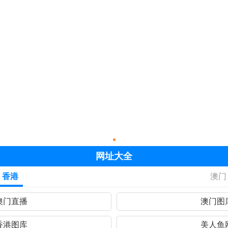
网址大全
香港
澳门
澳门直播
澳门图
香港图库
美人鱼