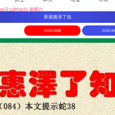
香港惠泽了知
2026-85期
2026-8