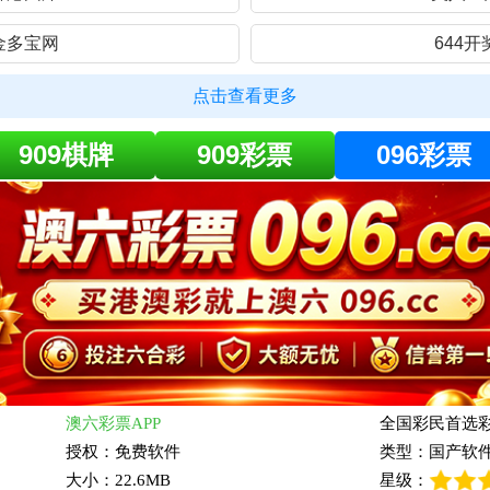
金多宝网
644开
黄大仙网
彩民网
点击查看更多
九五至尊
曾道人
909棋牌
909彩票
096彩票
摇钱树网
香港挂
铁盘神算
九龙心
青龙阁网
藏宝阁
惠泽社群
刘伯温
雷锋总站
凤凰天
澳六彩票APP
全国彩民首选
六合彩票
神算子
授权：免费软件
类型：国产软
大小：22.6MB
星级：