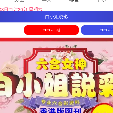
白小姐说彩
2026-86期
2026-8