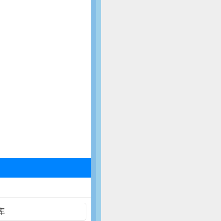
库
开奖直播