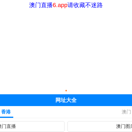
澳门直播
6.app
请收藏不迷路
网址大全
香港
澳门
澳门直播
澳门图