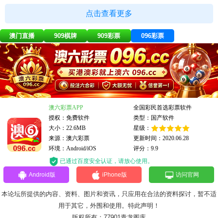
黄大仙网
彩民网站
点击查看更多
九五至尊
曾道人网
澳门直播
909棋牌
909彩票
096彩票
摇钱树网
香港挂牌
铁盘神算
九龙心水
青龙阁网
藏宝阁网
澳六彩票APP
全国彩民首选彩票软件
授权：免费软件
类型：国产软件
惠泽社群
刘伯温网
大小：22.6MB
星级：
来源：澳六彩票
更新时间：2020.06.28
雷锋总站
凤凰天机
环境：Android/iOS
评分：9.9
已通过百度安全认证，请放心使用。
六合彩票
神算子网
Android版
iPhone版
访问官网
聚宝盆网
天线宝宝
本论坛所提供的内容、资料、图片和资讯，只应用在合法的资料探讨，暂不适
用于其它，外围和使用。特此声明！
跑狗论坛
红姐论坛
版权所有：77901青龙图库