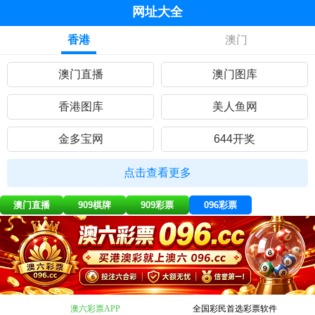
网址大全
香港
澳门
澳门直播
澳门图库
香港图库
美人鱼网
金多宝网
644开奖
黄大仙网
彩民网站
点击查看更多
九五至尊
曾道人网
澳门直播
909棋牌
909彩票
096彩票
摇钱树网
香港挂牌
铁盘神算
九龙心水
青龙阁网
藏宝阁网
澳六彩票APP
全国彩民首选彩票软件