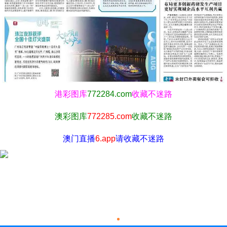
港彩图库
772284.com
收藏不迷路
澳彩图库
772285.com
收藏不迷路
澳门直播
6.app
请收藏不迷路