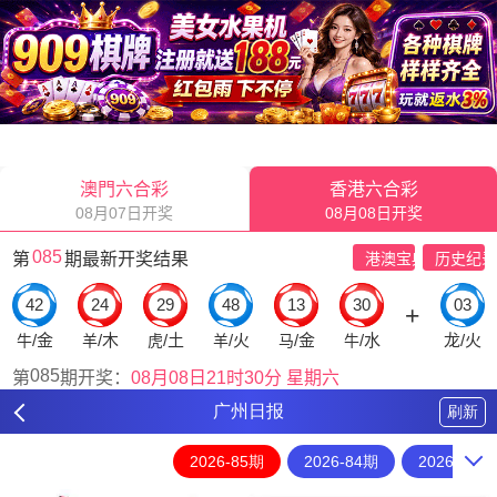
广州日报
刷新
2026-85期
2026-84期
2026-83期