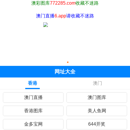
澳彩图库
772285.com
收藏不迷路
澳门直播
6.app
请收藏不迷路
网址大全
香港
澳门
澳门直播
澳门图库
香港图库
美人鱼网
金多宝网
644开奖