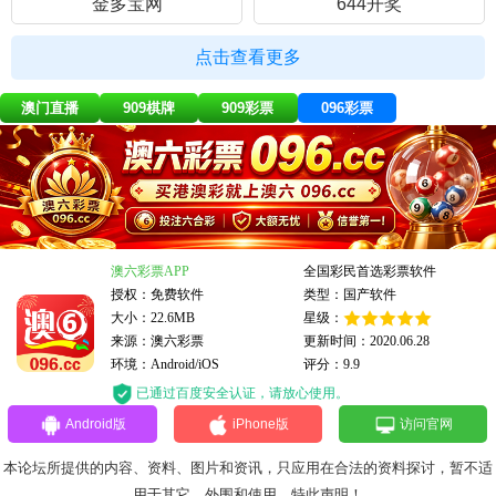
金多宝网
644开奖
黄大仙网
彩民网站
点击查看更多
九五至尊
曾道人网
澳门直播
909棋牌
909彩票
096彩票
摇钱树网
香港挂牌
铁盘神算
九龙心水
青龙阁网
藏宝阁网
澳六彩票APP
全国彩民首选彩票软件
授权：免费软件
类型：国产软件
惠泽社群
刘伯温网
大小：22.6MB
星级：
来源：澳六彩票
更新时间：2020.06.28
雷锋总站
凤凰天机
环境：Android/iOS
评分：9.9
已通过百度安全认证，请放心使用。
六合彩票
神算子网
Android版
iPhone版
访问官网
聚宝盆网
天线宝宝
本论坛所提供的内容、资料、图片和资讯，只应用在合法的资料探讨，暂不适
用于其它，外围和使用。特此声明！