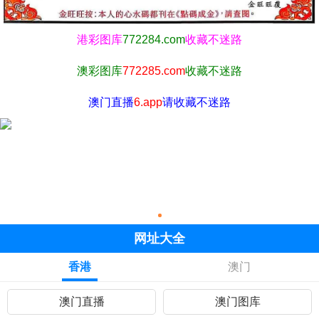
港彩图库
772284.com
收藏不迷路
澳彩图库
772285.com
收藏不迷路
澳门直播
6.app
请收藏不迷路
网址大全
香港
澳门
澳门直播
澳门图库