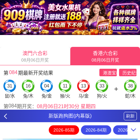
新版跑狗图(内幕版)
刷新
2026-85期
2026-84期
2026-83期