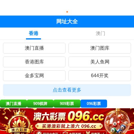
网址大全
香港
澳门
澳门直播
澳门图库
香港图库
美人鱼网
金多宝网
644开奖
黄大仙网
彩民网站
点击查看更多
九五至尊
曾道人网
澳门直播
909棋牌
909彩票
096彩票
摇钱树网
香港挂牌
铁盘神算
九龙心水