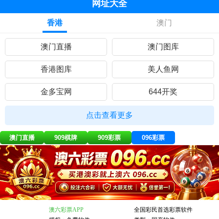
网址大全
香港
澳门
澳门直播
澳门图库
香港图库
美人鱼网
金多宝网
644开奖
黄大仙网
彩民网站
点击查看更多
九五至尊
曾道人网
澳门直播
909棋牌
909彩票
096彩票
摇钱树网
香港挂牌
铁盘神算
九龙心水
青龙阁网
藏宝阁网
澳六彩票APP
全国彩民首选彩票软件