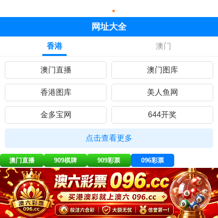
网址大全
香港
澳门
澳门直播
澳门图库
香港图库
美人鱼网
金多宝网
644开奖
黄大仙网
彩民网站
点击查看更多
九五至尊
曾道人网
澳门直播
909棋牌
909彩票
096彩票
摇钱树网
香港挂牌
铁盘神算
九龙心水