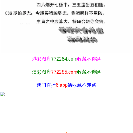
港彩图库
772284.com
收藏不迷路
澳彩图库
772285.com
收藏不迷路
澳门直播
6.app
请收藏不迷路