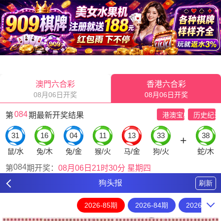
狗头报
刷新
2026-85期
2026-84期
2026-83期