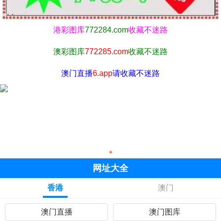
港彩图库
772284.com
收藏不迷路
澳彩图库
772285.com
收藏不迷路
澳门直播
6.app
请收藏不迷路
网址大全
香港
澳门
澳门直播
澳门图库