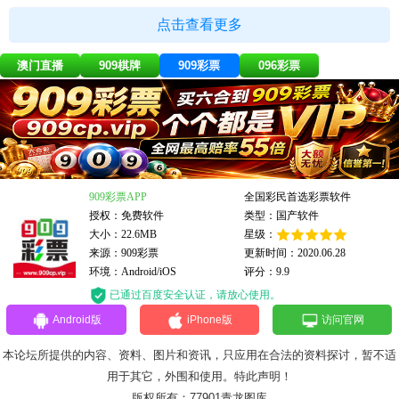
黄大仙网
彩民网站
点击查看更多
九五至尊
曾道人网
澳门直播
909棋牌
909彩票
096彩票
摇钱树网
香港挂牌
铁盘神算
九龙心水
青龙阁网
藏宝阁网
909彩票APP
全国彩民首选彩票软件
授权：免费软件
类型：国产软件
惠泽社群
刘伯温网
大小：22.6MB
星级：
来源：909彩票
更新时间：2020.06.28
雷锋总站
凤凰天机
环境：Android/iOS
评分：9.9
已通过百度安全认证，请放心使用。
六合彩票
神算子网
Android版
iPhone版
访问官网
聚宝盆网
天线宝宝
本论坛所提供的内容、资料、图片和资讯，只应用在合法的资料探讨，暂不适
用于其它，外围和使用。特此声明！
跑狗论坛
红姐论坛
版权所有：77901青龙图库