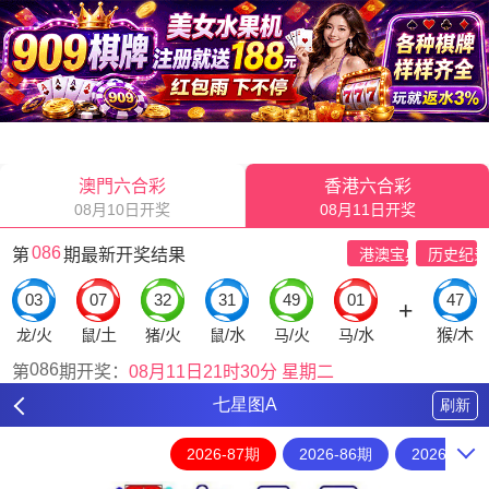
七星图A
刷新
2026-87期
2026-86期
2026-85期