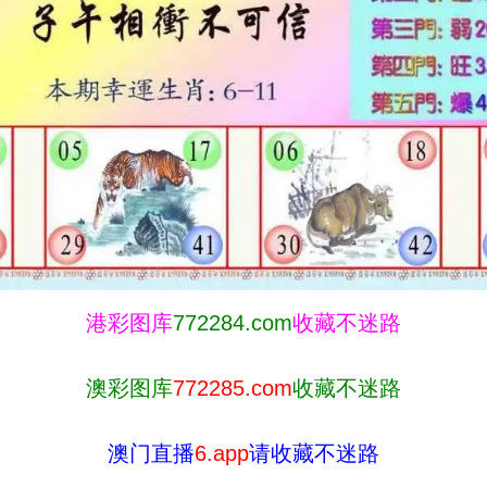
港彩图库
772284.com
收藏不迷路
澳彩图库
772285.com
收藏不迷路
澳门直播
6.app
请收藏不迷路