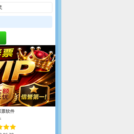
奖
金多宝网
站
黄大仙网
网
九五至尊
牌
摇钱树网
水
铁盘神算
网
青龙阁网
网
惠泽社群
机
雷锋总站
彩票软件
网
六合彩票
件
宝
聚宝盆网