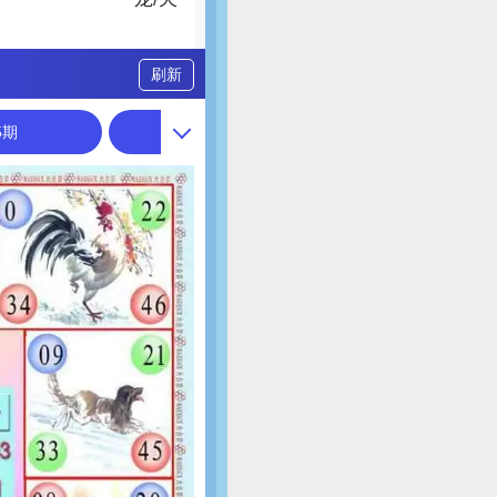
刷新
5期
2026-84期
2026-