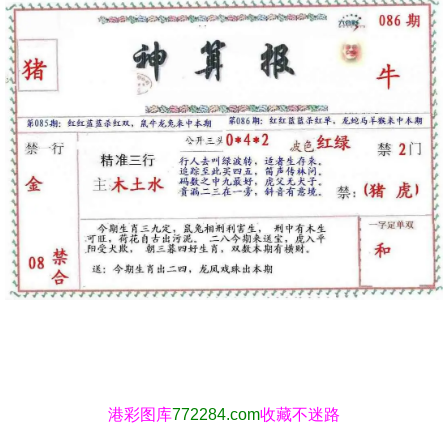
港彩图库
772284.com
收藏不迷路