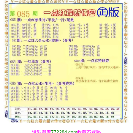
港彩图库
772284.com
收藏不迷路