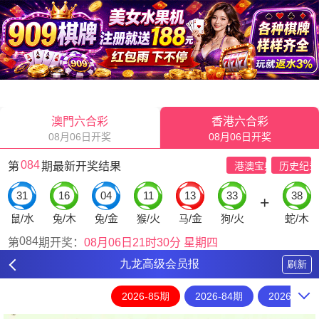
九龙高级会员报
刷新
2026-85期
2026-84期
2026-83期