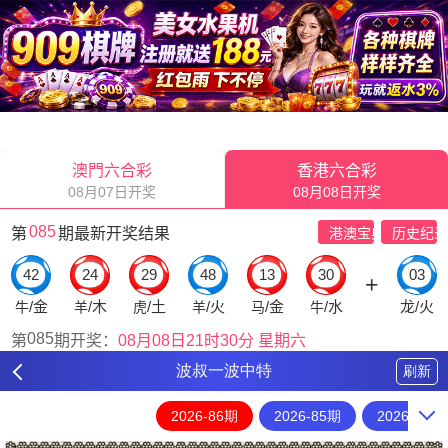
波叔一波中特
刷新
2026-86期
2026-85期
2026-84期